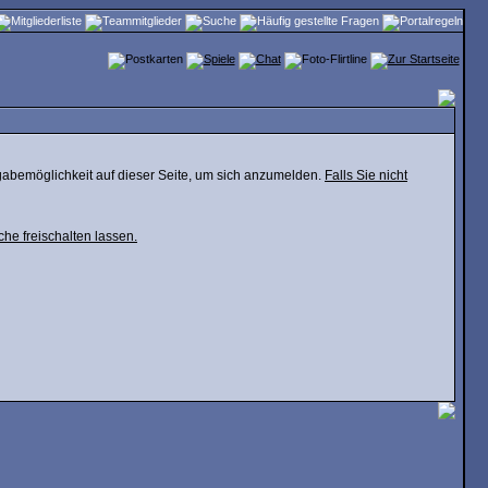
gabemöglichkeit auf dieser Seite, um sich anzumelden.
Falls Sie nicht
che freischalten lassen.