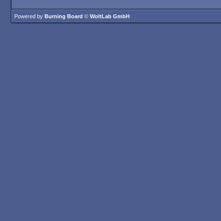
Powered by
Burning Board
©
WoltLab GmbH