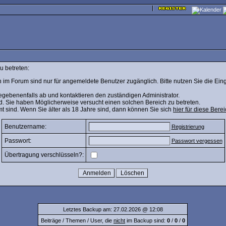
u betreten:
 im Forum sind nur für angemeldete Benutzer zugänglich. Bitte nutzen Sie die Ein
egebenenfalls ab und kontaktieren den zuständigen Administrator.
d. Sie haben Möglicherweise versucht einen solchen Bereich zu betreten.
mt sind. Wenn Sie älter als 18 Jahre sind, dann können Sie sich
hier für diese Berei
Benutzername:
Registrierung
Passwort:
Passwort vergessen
Übertragung verschlüsseln?:
Letztes Backup am: 27.02.2026 @ 12:08
Beiträge / Themen / User, die
nicht
im Backup sind:
0
/
0
/
0