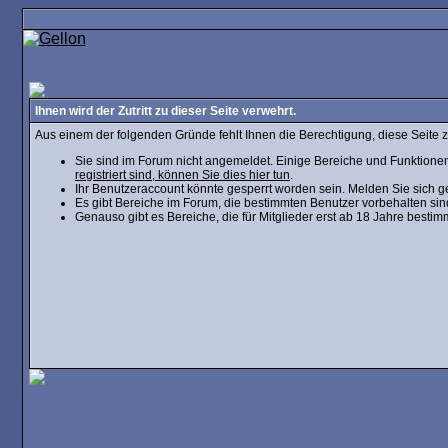
Ihnen wird der Zutritt zu dieser Seite verwehrt.
Aus einem der folgenden Gründe fehlt Ihnen die Berechtigung, diese Seite z
Sie sind im Forum nicht angemeldet. Einige Bereiche und Funktionen
registriert sind, können Sie dies hier tun
.
Ihr Benutzeraccount könnte gesperrt worden sein. Melden Sie sich g
Es gibt Bereiche im Forum, die bestimmten Benutzer vorbehalten sin
Genauso gibt es Bereiche, die für Mitglieder erst ab 18 Jahre bestim