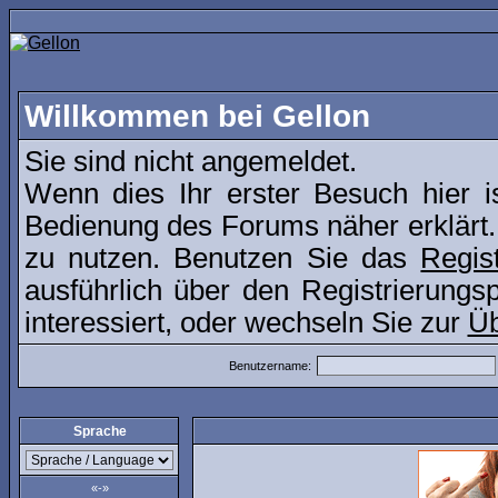
Willkommen bei Gellon
Sie sind nicht angemeldet.
Wenn dies Ihr erster Besuch hier i
Bedienung des Forums näher erklärt.
zu nutzen. Benutzen Sie das
Regis
ausführlich über den Registrierung
interessiert, oder wechseln Sie zur
Üb
Benutzername:
Sprache
«-»