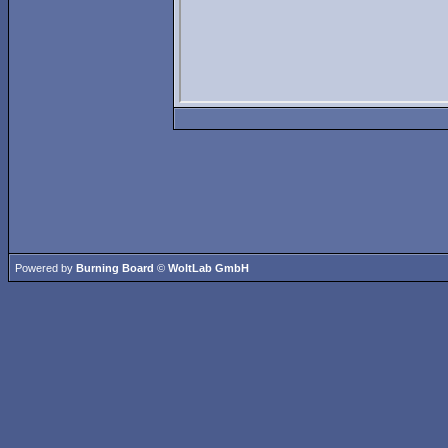
Powered by
Burning Board
©
WoltLab GmbH