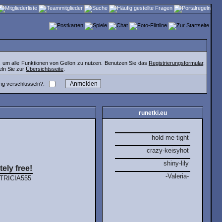
, um alle Funktionen von Gellon zu nutzen. Benutzen Sie das
Registrierungsformular
,
eln Sie zur
Übersichtsseite
.
ng verschlüsseln?:
runetki.eu