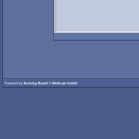
Powered by
Burning Board
©
WoltLab GmbH