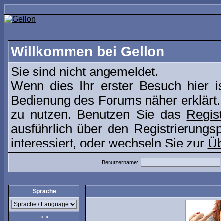
Willkommen bei Gellon
Sie sind nicht angemeldet.
Wenn dies Ihr erster Besuch hier i
Bedienung des Forums näher erklärt.
zu nutzen. Benutzen Sie das
Regis
ausführlich über den Registrierung
interessiert, oder wechseln Sie zur
Üb
Benutzername:
Sprache
«-»