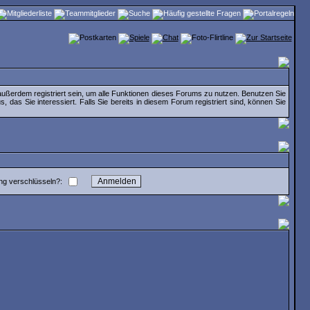
ußerdem registriert sein, um alle Funktionen dieses Forums zu nutzen. Benutzen Sie
das Sie interessiert. Falls Sie bereits in diesem Forum registriert sind, können Sie
ng verschlüsseln?: