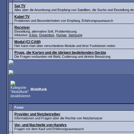
Sat TV
Alles über die Anordnung und Empfang von Satelliten, die Suche und Einstellung d
Kabel TV
Problemen und Besonderheiten von Empfang, Erfahrungsaustausch
Receiver
Einstellung, alternative Soft, Problemlösung
Inklusive:
d-box
,
Dreambox
,
Humax
,
Samsung
Modul (CI CAM)
Hier kann man über verschiedene Module und ihrer Funktionen reden
Progs, die Karten und die übrigen begleitenden Geräte
Die Fragen verbunden mit Wahl, Codierung und direkte Benutzung
Mobilfunk
Foren
Provider und Netzbetreiber
Informationen und Fragen über die Rechte von Netzbenutzer
Vor- und Nachteile von Handys
Fragen vor dem Kauf und Erfahrungsaustausch