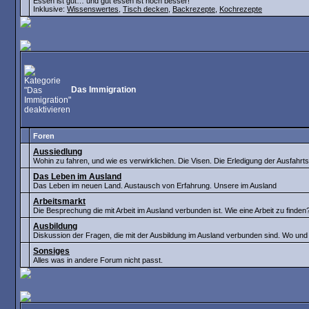
Essen ist gut… und gut essen ist noch besser!
Inklusive:
Wissenswertes
,
Tisch decken
,
Backrezepte
,
Kochrezepte
Das Immigration
Foren
Aussiedlung
Wohin zu fahren, und wie es verwirklichen. Die Visen. Die Erledigung der Ausfahr
Das Leben im Ausland
Das Leben im neuen Land. Austausch von Erfahrung. Unsere im Ausland
Arbeitsmarkt
Die Besprechung die mit Arbeit im Ausland verbunden ist. Wie eine Arbeit zu finde
Ausbildung
Diskussion der Fragen, die mit der Ausbildung im Ausland verbunden sind. Wo un
Sonsiges
Alles was in andere Forum nicht passt.