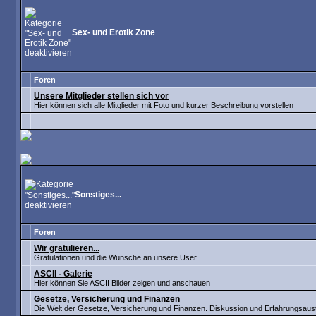
Sex- und Erotik Zone
Foren
Unsere Mitglieder stellen sich vor
Hier können sich alle Mitglieder mit Foto und kurzer Beschreibung vorstellen
Sonstiges...
Foren
Wir gratulieren...
Gratulationen und die Wünsche an unsere User
ASCII - Galerie
Hier können Sie ASCII Bilder zeigen und anschauen
Gesetze, Versicherung und Finanzen
Die Welt der Gesetze, Versicherung und Finanzen. Diskussion und Erfahrungsau