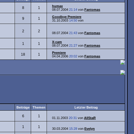
humax
8
1
08.07.2004
21:14
von
Fantomas
Goodbye Premiere
9
1
31.10.2003
14:50
von
2
2
08.07.2004
21:43
von
Fantomas
X-cam
1
1
08.07.2004
21:27
von
Fantomas
Premiere
18
1
04.04.2006
20:02
von
Fantomas
Beiträge
Themen
Letzter Beitrag
6
1
01.11.2003
20:31
von
AllStaR
1
1
30.03.2004
15:28
von
Evelyn