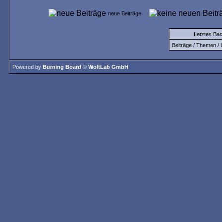
neue Beiträge
Letztes Ba
Beiträge / Themen / 
Powered by
Burning Board
©
WoltLab GmbH