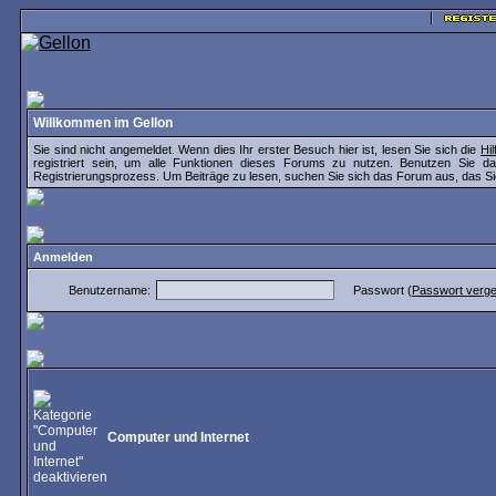
Willkommen im Gellon
Sie sind nicht angemeldet. Wenn dies Ihr erster Besuch hier ist, lesen Sie sich die
Hi
registriert sein, um alle Funktionen dieses Forums zu nutzen. Benutzen Sie 
Registrierungsprozess. Um Beiträge zu lesen, suchen Sie sich das Forum aus, das Sie i
Anmelden
Benutzername:
Passwort (
Passwort verg
Computer und Internet