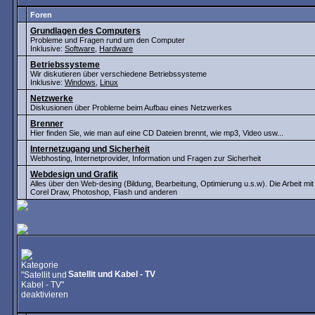
Foren
Grundlagen des Computers
Probleme und Fragen rund um den Computer
Inklusive:
Software
,
Hardware
Betriebssysteme
Wir diskutieren über verschiedene Betriebssysteme
Inklusive:
Windows
,
Linux
Netzwerke
Diskusionen über Probleme beim Aufbau eines Netzwerkes
Brenner
Hier finden Sie, wie man auf eine CD Dateien brennt, wie mp3, Video usw...
Internetzugang und Sicherheit
Webhosting, Internetprovider, Information und Fragen zur Sicherheit
Webdesign und Grafik
Alles über den Web-desing (Bildung, Bearbeitung, Optimierung u.s.w). Die Arbeit m
Corel Draw, Photoshop, Flash und anderen
Satellit und Kabel - TV