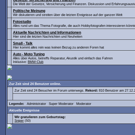
Gesetze, Versicherung und Finanzen
Die Welt der Gesetze, Versicherung und Finanzen. Diskussion und Erfahrungsaus
Politische Meinung
Wir diskutieren und streiten über die letzten Ereignisse auf der ganzen Welt
Fotostudio
Alles rund um das Thema Fotografie, die auch Hobbyfotografen interessieren könnt
Aktuelle Nachrichten und Informationen
Hier sind die letzten Nachrichten und Neuheiten
Small - Talk
Hier kommt alles rein was keinen Bezug zu anderen Foren hat
Auto - Moto Tuning
Alles über Autos, betreffs Reparatur, Akustik und einfach das Fahren
Inklusive:
BMW-Club
Zur Zeit sind 24 Benutzer online.
Zur Zeit sind 24 Besucher im Forum unterwegs.
Rekord:
810 Benutzer am 27.12
Legende:
Administrator
Super Moderator
Moderator
Aktuelle Ereignisse
Wir gratulieren zum Geburtstag:
Sniper
(50)