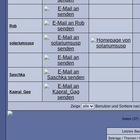
Rob
solariumsusp
Saschka
Kapral_Gag
Zeige
Benutzer und Sortiere na
Seiten (37)
Letztes Ba
Beiträge / Themen / 