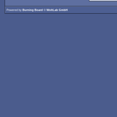
Powered by
Burning Board
©
WoltLab GmbH