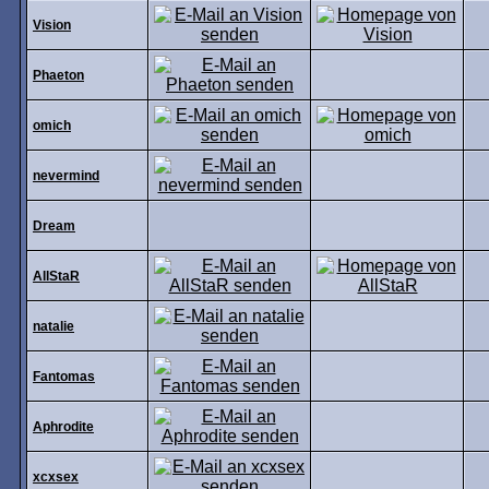
Vision
Phaeton
omich
nevermind
Dream
AllStaR
natalie
Fantomas
Aphrodite
xcxsex