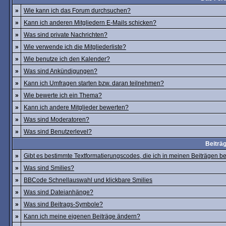
»
Wie kann ich das Forum durchsuchen?
»
Kann ich anderen Mitgliedern E-Mails schicken?
»
Was sind private Nachrichten?
»
Wie verwende ich die Mitgliederliste?
»
Wie benutze ich den Kalender?
»
Was sind Ankündigungen?
»
Kann ich Umfragen starten bzw. daran teilnehmen?
»
Wie bewerte ich ein Thema?
»
Kann ich andere Mitglieder bewerten?
»
Was sind Moderatoren?
»
Was sind Benutzerlevel?
Beiträ
»
Gibt es bestimmte Textformatierungscodes, die ich in meinen Beiträgen 
»
Was sind Smilies?
»
BBCode Schnellauswahl und klickbare Smilies
»
Was sind Dateianhänge?
»
Was sind Beitrags-Symbole?
»
Kann ich meine eigenen Beiträge ändern?