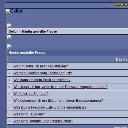
Gellon
» Häufig gestellte Fragen
Häufig gestellte Fragen
Das Fo
»
Warum sollte ich mich registrieren?
»
Werden Cookies vom Forum benutzt?
»
Wie kann ich mein Profil bearbeiten?
»
Was kann ich tun, wenn ich mein Passwort vergessen habe?
»
Wofür ist die Signatur?
»
Wie bekomme ich ein Bild unter meinen Benutzernamen?
»
Was ist die Freunde-Liste und die Ignorierliste?
»
Was sind Favoriten?
»
Was sind Rangtitel und Rangzeichen?