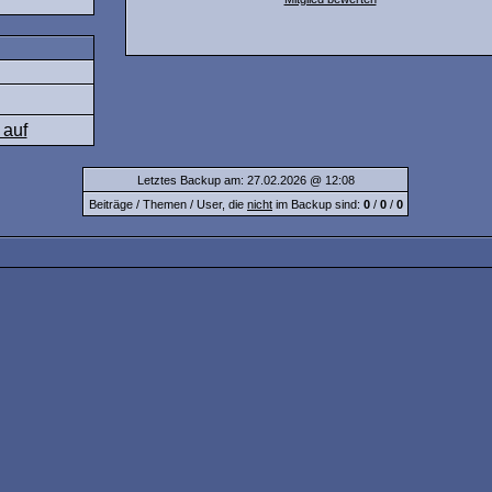
Letztes Backup am: 27.02.2026 @ 12:08
Beiträge / Themen / User, die
nicht
im Backup sind:
0
/
0
/
0