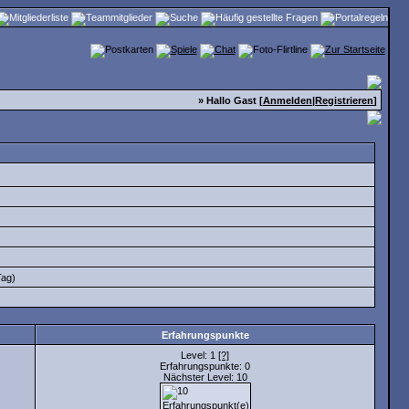
» Hallo Gast [
Anmelden
|
Registrieren
]
Tag)
Erfahrungspunkte
Level: 1
[?]
Erfahrungspunkte: 0
Nächster Level: 10