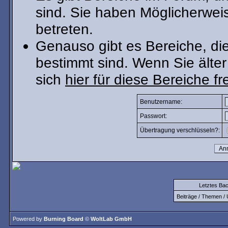
sind. Sie haben Möglicherwei
betreten.
Genauso gibt es Bereiche, die 
bestimmt sind. Wenn Sie älter
sich
hier für diese Bereiche fr
Benutzername:
Passwort:
Übertragung verschlüsseln?:
Letztes Ba
Beiträge / Themen / 
Powered by
Burning Board
©
WoltLab GmbH