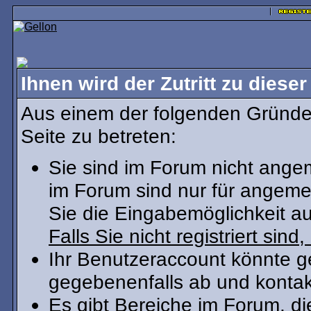
Ihnen wird der Zutritt zu dieser
Aus einem der folgenden Gründe 
Seite zu betreten:
Sie sind im Forum nicht ange
im Forum sind nur für angeme
Sie die Eingabemöglichkeit au
Falls Sie nicht registriert sind
Ihr Benutzeraccount könnte g
gegebenenfalls ab und kontak
Es gibt Bereiche im Forum, d