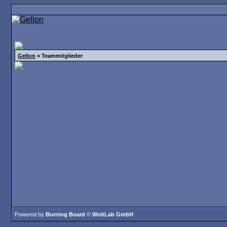
Gellon
» Teammitglieder
Powered by
Burning Board
©
WoltLab GmbH